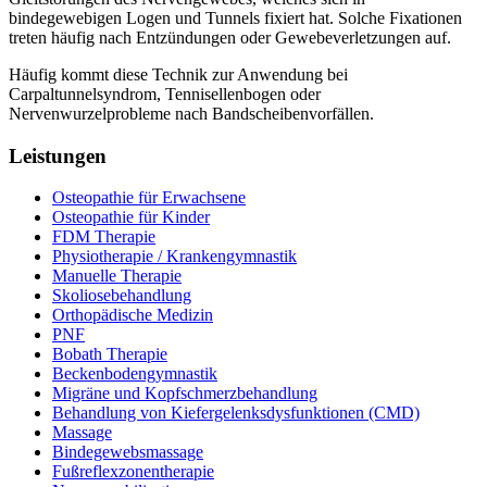
bindegewebigen Logen und Tunnels fixiert hat. Solche Fixationen
treten häufig nach Entzündungen oder Gewebeverletzungen auf.
Häufig kommt diese Technik zur Anwendung bei
Carpaltunnelsyndrom, Tennisellenbogen oder
Nervenwurzelprobleme nach Bandscheibenvorfällen.
Leistungen
Osteopathie für Erwachsene
Osteopathie für Kinder
FDM Therapie
Physiotherapie / Krankengymnastik
Manuelle Therapie
Skoliosebehandlung
Orthopädische Medizin
PNF
Bobath Therapie
Beckenbodengymnastik
Migräne und Kopfschmerzbehandlung
Behandlung von Kiefergelenksdysfunktionen (CMD)
Massage
Bindegewebsmassage
Fußreflexzonentherapie