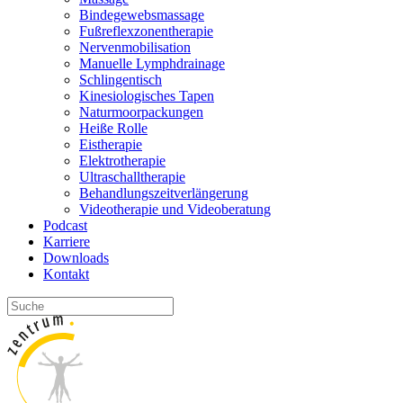
Bindegewebsmassage
Fußreflexzonentherapie
Nervenmobilisation
Manuelle Lymphdrainage
Schlingentisch
Kinesiologisches Tapen
Naturmoorpackungen
Heiße Rolle
Eistherapie
Elektrotherapie
Ultraschalltherapie
Behandlungszeitverlängerung
Videotherapie und Videoberatung
Podcast
Karriere
Downloads
Kontakt