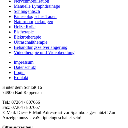
Nervenmobilisation
Manuelle Lymphdrainage
Schlingentisch
Kinesiologisches Tapen
Naturmoorpackungen
Heiße Rolle
Eistherapie
Elektrotherapie
Ultraschalltherapie
Behandlungszeitverlängerung
Videotherapie und Videoberatung
Impressum
Datenschutz
Login
Kontakt
Hinter dem Schloß 16
74906 Bad Rappenau
Tel.: 07264 / 807666
Fax: 07264 / 807667
E-Mail:
Diese E-Mail-Adresse ist vor Spambots geschützt! Zur
Anzeige muss JavaScript eingeschaltet sein!
Öffnungszeiten: