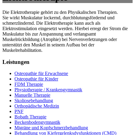
Die Elektrotherapie gehört zu den Physikalischen Therapien.
Sie wirkt Muskulatur lockernd, durchblutungsfördernd und
schmerzlindernd. Die Elektrotherapie kann auch als
Elektrostimulation eingesetzt werden. Hierbei erregt der Strom die
Muskulatur bis zur Anspannung und verlangsamt
Muskelrückbildung (Atrophie) bei Nervenverletzungen oder
unterstützt den Muskel in seinem Aufbau bei der
Muskelrehabilitation.
Leistungen
Osteopathie für Erwachsene
Osteopathie für Kinder
FDM Therapie
Physiotherapie / Krankengymnastik
Manuelle Therapie
Skoliosebehandlung
Orthopädische Medizin
PNF
Bobath Therapie
Beckenbodengymnastik
Migräne und Kopfschmerzbehandlung
Behandlung von Kiefergelenksdysfunktionen (CMD)