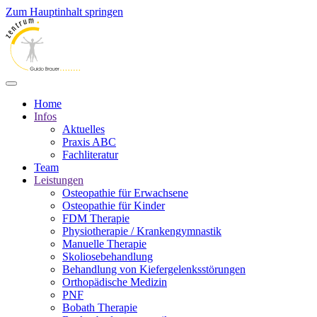
Zum Hauptinhalt springen
Home
Infos
Aktuelles
Praxis ABC
Fachliteratur
Team
Leistungen
Osteopathie für Erwachsene
Osteopathie für Kinder
FDM Therapie
Physiotherapie / Krankengymnastik
Manuelle Therapie
Skoliosebehandlung
Behandlung von Kiefergelenksstörungen
Orthopädische Medizin
PNF
Bobath Therapie